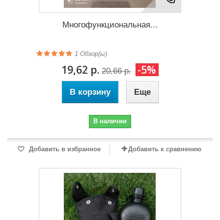
Многофункциональная...
1
Обзор(ы)
19,62 р.
-5%
20,66 р.
В корзину
Еще
В наличии
Добавить в избранное
Добавить к сравнению