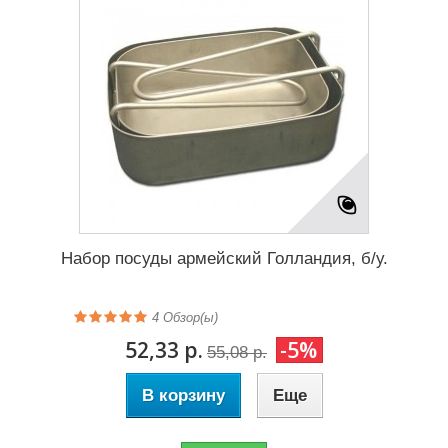
Набор посуды армейский Голландия, б/у.
4
Обзор(ы)
52,33 р.
-5%
55,08 р.
В корзину
Еще