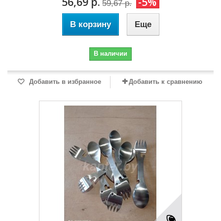
56,69 р.
-5%
59,67 р.
В корзину
Еще
В наличии
Добавить в избранное
Добавить к сравнению