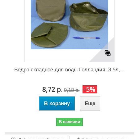
Ведро складное для воды Голландия, 3.5л,...
8,72 р.
-5%
9,18 р.
В корзину
Еще
В наличии