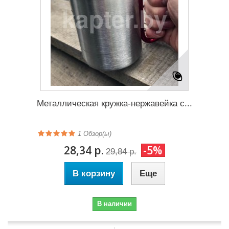
Металлическая кружка-нержавейка с...
1
Обзор(ы)
28,34 р.
-5%
29,84 р.
В корзину
Еще
В наличии