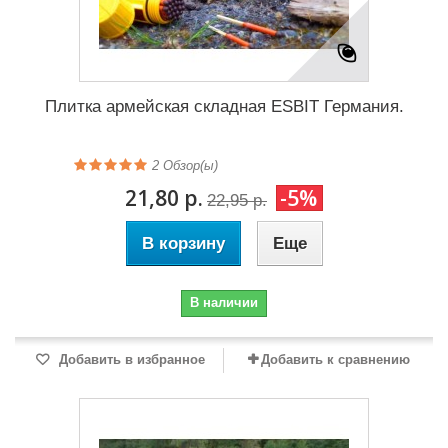
Плитка армейская складная ESBIT Германия.
2
Обзор(ы)
21,80 р.
-5%
22,95 р.
В корзину
Еще
В наличии
Добавить в избранное
Добавить к сравнению