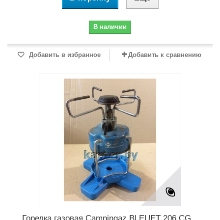
В наличии
Добавить в избранное
Добавить к сравнению
Горелка газовая Campingaz BLEUET 206 CG...