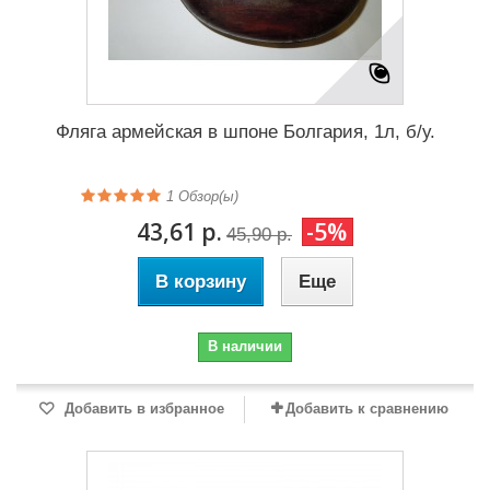
Фляга армейская в шпоне Болгария, 1л, б/у.
1
Обзор(ы)
43,61 р.
-5%
45,90 р.
В корзину
Еще
В наличии
Добавить в избранное
Добавить к сравнению