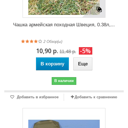
Чашка армейская походная Швеция, 0.38л,...
2
Обзор(ы)
10,90 р.
-5%
11,48 р.
В корзину
Еще
В наличии
Добавить в избранное
Добавить к сравнению