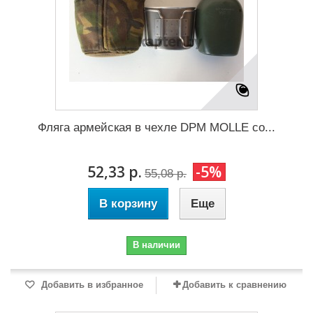
Фляга армейская в чехле DPM MOLLE со...
52,33 р.
-5%
55,08 р.
В корзину
Еще
В наличии
Добавить в избранное
Добавить к сравнению