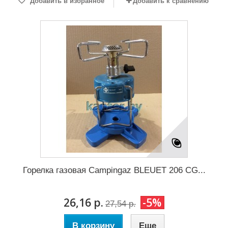
Добавить в избранное
Добавить к сравнению
Горелка газовая Campingaz BLEUET 206 CG...
26,16 р.
-5%
27,54 р.
В корзину
Еще