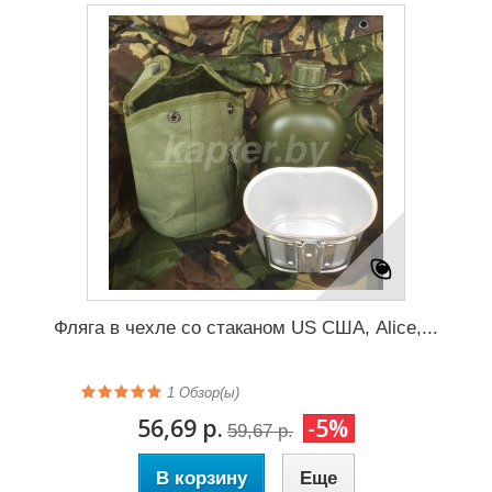
Фляга в чехле со стаканом US США, Alice,...
1
Обзор(ы)
56,69 р.
-5%
59,67 р.
В корзину
Еще