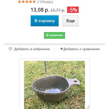
1
Обзор(ы)
13,08 р.
-5%
13,77 р.
В корзину
Еще
В наличии
Добавить в избранное
Добавить к сравнению