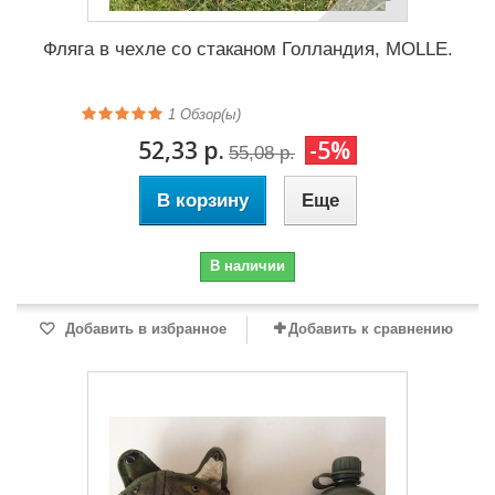
Фляга в чехле со стаканом Голландия, MOLLE.
1
Обзор(ы)
52,33 р.
-5%
55,08 р.
В корзину
Еще
В наличии
Добавить в избранное
Добавить к сравнению