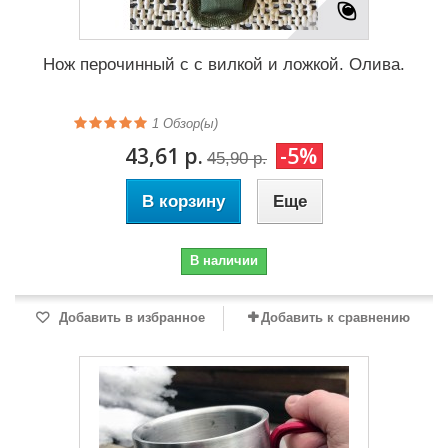
Нож перочинный с с вилкой и ложкой. Олива.
1
Обзор(ы)
43,61 р.
-5%
45,90 р.
В корзину
Еще
В наличии
Добавить в избранное
Добавить к сравнению