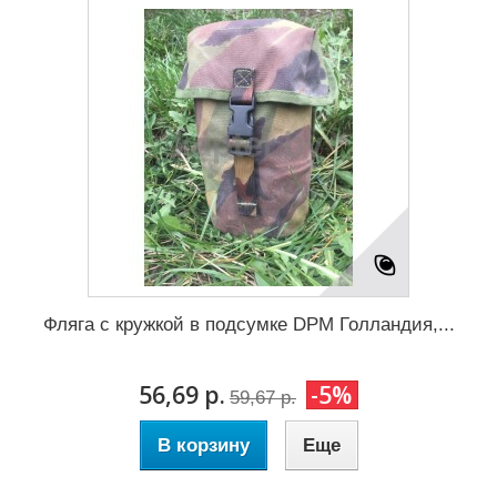
Фляга с кружкой в подсумке DPM Голландия,...
56,69 р.
-5%
59,67 р.
В корзину
Еще