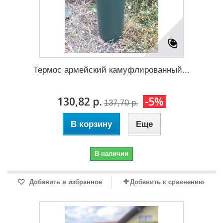
Термос армейский камуфлированный...
130,82 р.
-5%
137,70 р.
В корзину
Еще
В наличии
Добавить в избранное
Добавить к сравнению